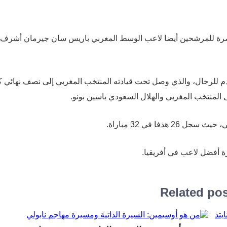
تصرة للمرشحين أيضا لاعب الوسط المغربي باريس سان جيرمان أشرف
 للرجال، والذي وصل تحت قيادته المنتخب المغربي إلى نصف نهائي 
زة أفضل لاعب في أفريقيا.
Related po