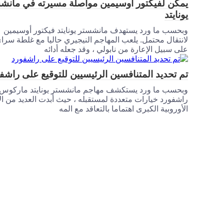
يمكن لفيكتور أوسيمين مواصلة مسيرته في مانش
يونايتد
وبحسب ما ورد يستهدف مانشستر يونايتد فيكتور أوسيمين
لانتقال محتمل. يلعب المهاجم النيجيري حاليا مع غلطة سرا
على سبيل الإعارة من نابولي ، وقد جعله أدائه
تم تحديد المتنافسين الرئيسيين للتوقيع على راشف
وبحسب ما ورد يستكشف مهاجم مانشستر يونايتد ماركوس
راشفورد خيارات متعددة لمستقبله ، حيث أبدت العديد من الأ
الأوروبية الكبرى اهتماما بالتعاقد مع المه