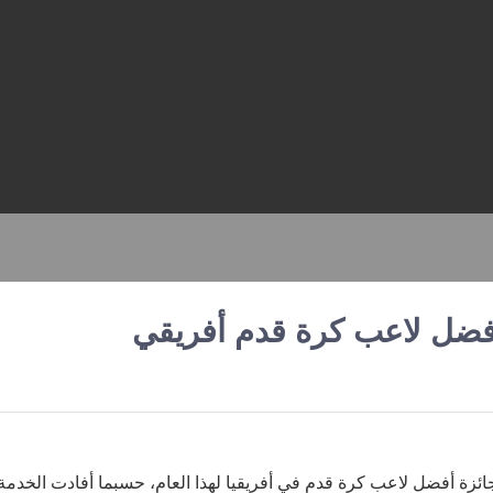
أفضل لاعب كرة قدم أفريقي
ئزة أفضل لاعب كرة قدم في أفريقيا لهذا العام، حسبما أفادت الخدمة