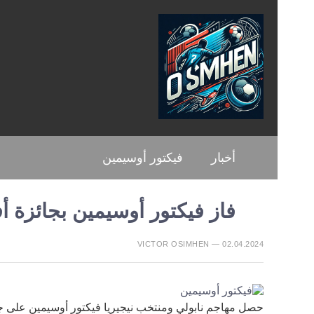
أخبار
فيكتور أوسيمين
فاز فيكتور أوسيمين بجائزة 
VICTOR OSIMHEN — 02.04.2024
حصل مهاجم نابولي ومنتخب نيجيريا فيكتور أوسيمين على جا